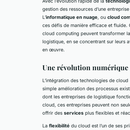
Avec l’évolution rapide de la
technolog
gestion des ressources d’une entrepris
L’
informatique en nuage
, ou
cloud co
ces défis de manière efficace et fluide
cloud computing peuvent transformer la
logistique, en se concentrant sur leurs 
en œuvre.
Une révolution numérique p
L’intégration des technologies de cloud 
simple amélioration des processus exis
dont les entreprises de logistique fonct
cloud, ces entreprises peuvent non seu
offrir des
services
plus flexibles et réact
La
flexibilité
du cloud est l’un de ses pr