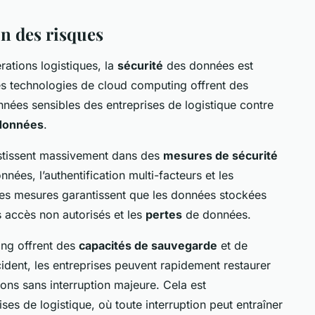
on des risques
rations logistiques, la
sécurité
des données est
s technologies de cloud computing offrent des
nnées sensibles des entreprises de logistique contre
 données
.
estissent massivement dans des
mesures de sécurité
nées, l’authentification multi-facteurs et les
Ces mesures garantissent que les données stockées
 accès non autorisés et les
pertes
de données.
ing offrent des
capacités de sauvegarde
et de
ident, les entreprises peuvent rapidement restaurer
ons sans interruption majeure. Cela est
ises de logistique, où toute interruption peut entraîner