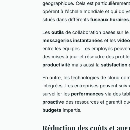
géographique. Cela est particulièrement
opèrent à l’échelle mondiale et qui doi
situés dans différents
fuseaux horaires
Les
outils
de collaboration basés sur le 
messageries instantanées
et les
vidé
entre les équipes. Les employés peuvent
des mises à jour et résoudre des probl
productivité
mais aussi la
satisfaction
En outre, les technologies de cloud co
intégrées. Les entreprises peuvent suivre
surveiller les
performances
via des tab
proactive
des ressources et garantit que
budgets
impartis.
Réduction des coûts et aug