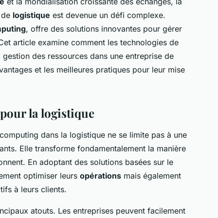
ie
et la mondialisation croissante des échanges, la
e de
logistique
est devenue un défi complexe.
mputing
, offre des solutions innovantes pour gérer
. Cet article examine comment les technologies de
 gestion des ressources dans une entreprise de
avantages et les meilleures pratiques pour leur mise
our la logistique
computing dans la logistique ne se limite pas à une
tants. Elle transforme fondamentalement la manière
ionnent. En adoptant des solutions basées sur le
lement optimiser leurs
opérations
mais également
ifs à leurs clients.
incipaux atouts. Les entreprises peuvent facilement