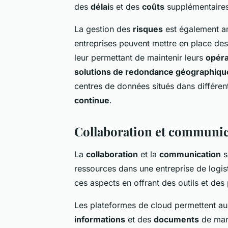
des
délai
s et des
coûts
supplémentaires
La gestion des
risques
est également am
entreprises peuvent mettre en place de
leur permettant de maintenir leurs
opéra
solutions de redondance géographiqu
centres de données situés dans différen
continue
.
Collaboration et communic
La
collaboration
et la
communication
s
ressources dans une entreprise de logis
ces aspects en offrant des outils et de
Les plateformes de cloud permettent aux
informations
et des
documents
de mani