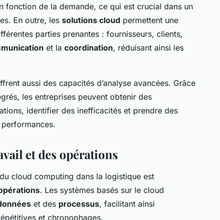
en fonction de la demande, ce qui est crucial dans un
tes. En outre, les
solutions cloud
permettent une
fférentes parties prenantes : fournisseurs, clients,
munication
et la
coordination
, réduisant ainsi les
ffrent aussi des capacités d’analyse avancées. Grâce
égrés, les entreprises peuvent obtenir des
tions, identifier des inefficacités et prendre des
s performances.
avail et des opérations
s du cloud computing dans la logistique est
opérations
. Les systèmes basés sur le cloud
données
et des
processus
, facilitant ainsi
répétitives et chronophages.