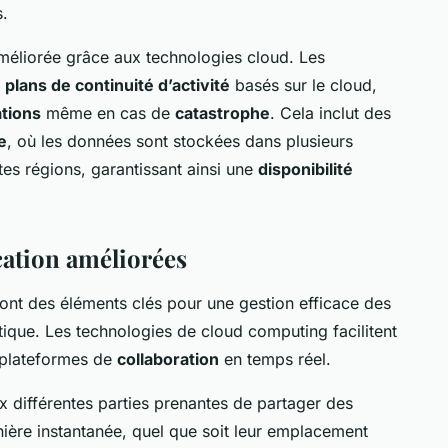
.
éliorée grâce aux technologies cloud. Les
s
plans de continuité d’activité
basés sur le cloud,
tions
même en cas de
catastrophe
. Cela inclut des
e
, où les données sont stockées dans plusieurs
tes régions, garantissant ainsi une
disponibilité
ation améliorées
ont des éléments clés pour une gestion efficace des
tique. Les technologies de cloud computing facilitent
s plateformes de
collaboration
en temps réel.
 différentes parties prenantes de partager des
ère instantanée, quel que soit leur emplacement