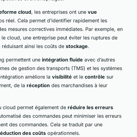
teforme cloud
, les entreprises ont une
vue
s réel. Cela permet d’identifier rapidement les
des mesures correctives immédiates. Par exemple, en
 le cloud, une entreprise peut éviter les ruptures de
 réduisant ainsi les coûts de
stockage
.
ing permettent une
intégration fluide
avec d’autres
tèmes de gestion des transports (TMS) et les systèmes
ntégration améliore la
visibilité
et le
contrôle
sur
ement, de la
réception
des marchandises à leur
au cloud permet également de
réduire les erreurs
 automatisé des commandes peut minimiser les erreurs
tement des commandes. Cela se traduit par une
réduction des coûts
opérationnels.