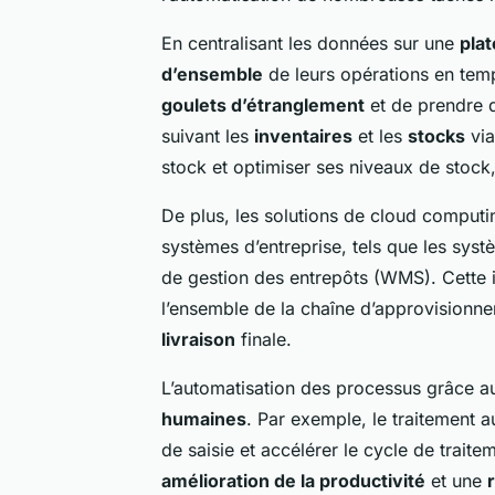
En centralisant les données sur une
pla
d’ensemble
de leurs opérations en temp
goulets d’étranglement
et de prendre 
suivant les
inventaires
et les
stocks
via
stock et optimiser ses niveaux de stock,
De plus, les solutions de cloud comput
systèmes d’entreprise, tels que les sys
de gestion des entrepôts (WMS). Cette i
l’ensemble de la chaîne d’approvisionn
livraison
finale.
L’automatisation des processus grâce 
humaines
. Par exemple, le traitement
de saisie et accélérer le cycle de trai
amélioration de la productivité
et une