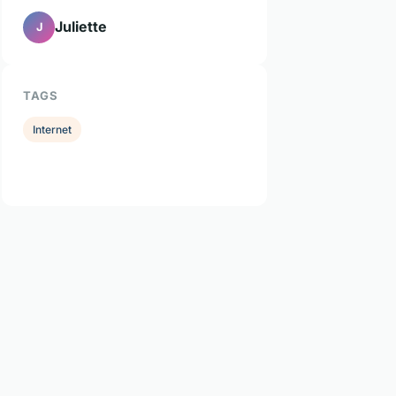
Juliette
J
TAGS
Internet