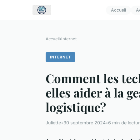
Accueil
A
Accueil
›
Internet
INTERNET
Comment les tec
elles aider à la 
logistique?
Juliette
•
30 septembre 2024
•
6 min de lectu