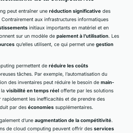
ng peut entraîner une
réduction significative
des
. Contrairement aux infrastructures informatiques
stissements
initiaux importants en matériel et en
tionnent sur un modèle de
paiement à l’utilisation
. Les
ources
qu’elles utilisent, ce qui permet une
gestion
mputing permettent de
réduire les coûts
euses tâches. Par exemple, l’automatisation du
on des inventaires peut réduire le besoin de
main-
 la
visibilité en temps réel
offerte par les solutions
r rapidement les inefficacités et de prendre des
aduit par des
économies
supplémentaires.
également d’une
augmentation de la compétitivité
.
ons de cloud computing peuvent offrir des
services