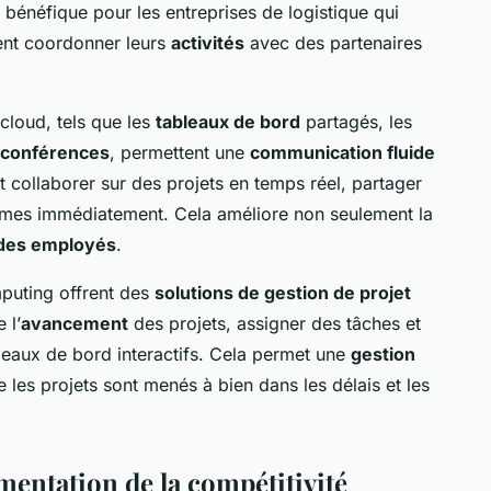
 bénéfique pour les entreprises de logistique qui
vent coordonner leurs
activités
avec des partenaires
.
cloud, tels que les
tableaux de bord
partagés, les
oconférences
, permettent une
communication fluide
 collaborer sur des projets en temps réel, partager
èmes immédiatement. Cela améliore non seulement la
 des employés
.
mputing offrent des
solutions de gestion de projet
 l’
avancement
des projets, assigner des tâches et
leaux de bord interactifs. Cela permet une
gestion
 les projets sont menés à bien dans les délais et les
mentation de la compétitivité