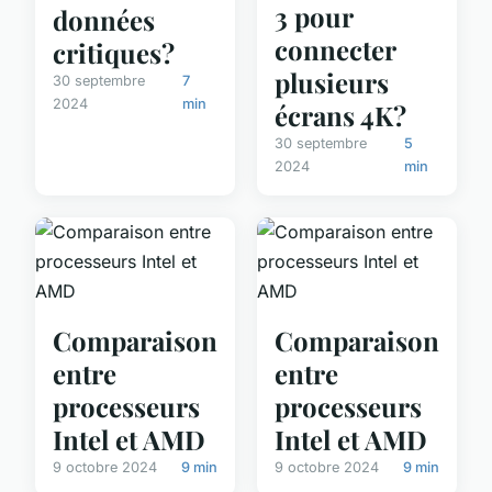
3 pour
données
connecter
critiques?
plusieurs
30 septembre
7
2024
min
écrans 4K?
30 septembre
5
2024
min
Comparaison
Comparaison
entre
entre
processeurs
processeurs
Intel et AMD
Intel et AMD
9 octobre 2024
9 min
9 octobre 2024
9 min