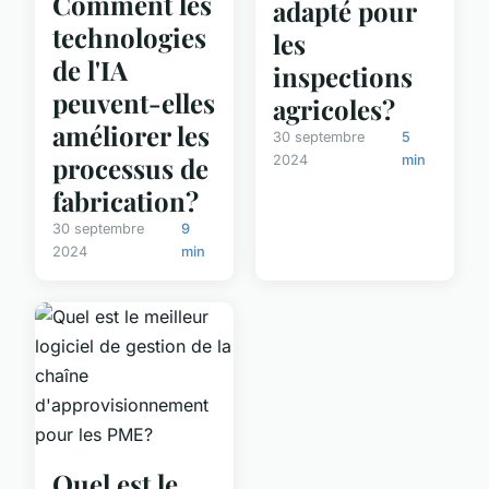
Comment les
adapté pour
technologies
les
de l'IA
inspections
peuvent-elles
agricoles?
améliorer les
30 septembre
5
processus de
2024
min
fabrication?
30 septembre
9
2024
min
Quel est le