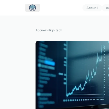
Accueil
A
Accueil
›
High tech