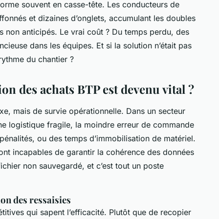
sforme souvent en casse-tête. Les conducteurs de
iffonnés et dizaines d’onglets, accumulant les doubles
ds non anticipés. Le vrai coût ? Du temps perdu, des
cieuse dans les équipes. Et si la solution n’était pas
 rythme du chantier ?
ion des achats BTP est devenu vital ?
xe, mais de survie opérationnelle. Dans un secteur
ne logistique fragile, la moindre erreur de commande
pénalités, ou des temps d’immobilisation de matériel.
 sont incapables de garantir la cohérence des données
ichier non sauvegardé, et c’est tout un poste
ion des ressaisies
itives qui sapent l’efficacité. Plutôt que de recopier