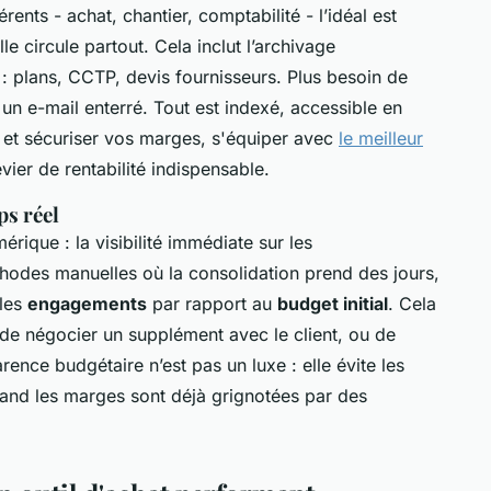
nts - achat, chantier, comptabilité - l’idéal est
lle circule partout. Cela inclut l’archivage
 plans, CCTP, devis fournisseurs. Plus besoin de
un e-mail enterré. Tout est indexé, accessible en
x et sécuriser vos marges, s'équiper avec
le meilleur
vier de rentabilité indispensable.
ps réel
rique : la visibilité immédiate sur les
odes manuelles où la consolidation prend des jours,
 les
engagements
par rapport au
budget initial
. Cela
 de négocier un supplément avec le client, ou de
rence budgétaire n’est pas un luxe : elle évite les
uand les marges sont déjà grignotées par des