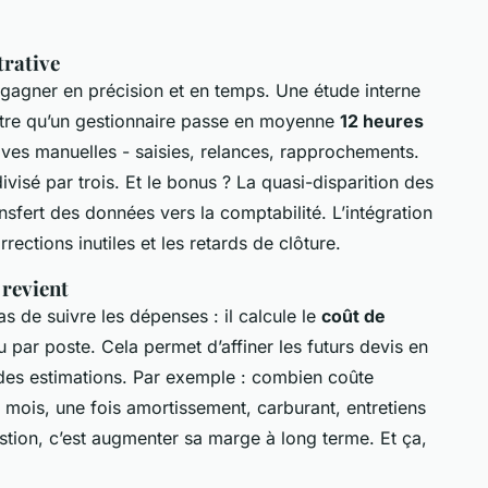
trative
t gagner en précision et en temps. Une étude interne
re qu’un gestionnaire passe en moyenne
12 heures
ives manuelles - saisies, relances, rapprochements.
ivisé par trois. Et le bonus ? La quasi-disparition des
nsfert des données vers la comptabilité. L’intégration
rections inutiles et les retards de clôture.
 revient
s de suivre les dépenses : il calcule le
coût de
 par poste. Cela permet d’affiner les futurs devis en
 des estimations. Par exemple : combien coûte
un mois, une fois amortissement, carburant, entretiens
stion, c’est augmenter sa marge à long terme. Et ça,