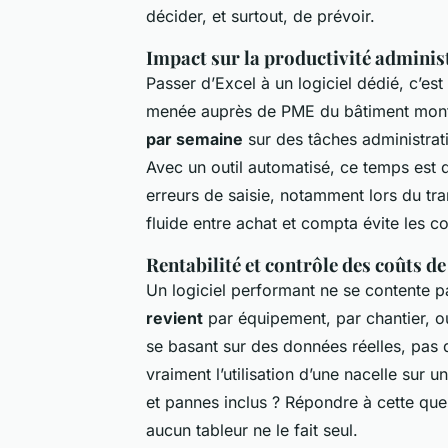
décider, et surtout, de prévoir.
Impact sur la productivité adminis
Passer d’Excel à un logiciel dédié, c’es
menée auprès de PME du bâtiment mont
par semaine
sur des tâches administrat
Avec un outil automatisé, ce temps est d
erreurs de saisie, notamment lors du tra
fluide entre achat et compta évite les cor
Rentabilité et contrôle des coûts de
Un logiciel performant ne se contente pa
revient
par équipement, par chantier, ou
se basant sur des données réelles, pas
vraiment l’utilisation d’une nacelle sur 
et pannes inclus ? Répondre à cette que
aucun tableur ne le fait seul.