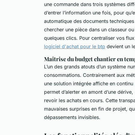
une commande dans trois systèmes différe
d’entrer l’information une fois, pour qu’e
automatique des documents techniques :
chercher une pièce dans un classeur ou 
quelques clics. Pour centraliser vos flu
logiciel d'achat pour le btp
devient un le
Maîtrise du budget chantier en tem
L’un des grands atouts d’un système numé
consommations. Contrairement aux méth
une solution intégrée affiche en continu
permet d’alerter en amont d’une dérive,
revoir les achats en cours. Cette transpa
mauvaises surprises en fin de projet, q
dépassements invisibles.