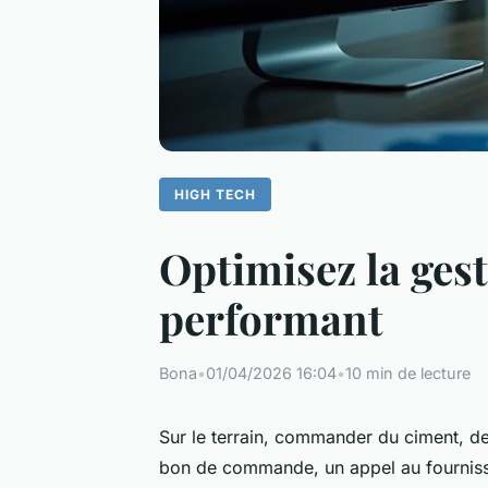
HIGH TECH
Optimisez la gest
performant
Bona
•
01/04/2026 16:04
•
10 min de lecture
Sur le terrain, commander du ciment, des
bon de commande, un appel au fournisseur