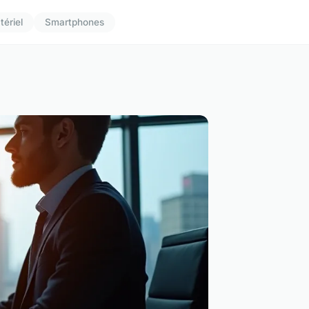
tériel
Smartphones