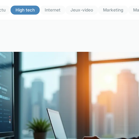
ctu
High tech
Internet
Jeux-video
Marketing
Ma