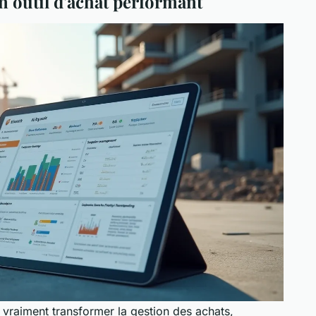
un outil d'achat performant
r vraiment transformer la gestion des achats,