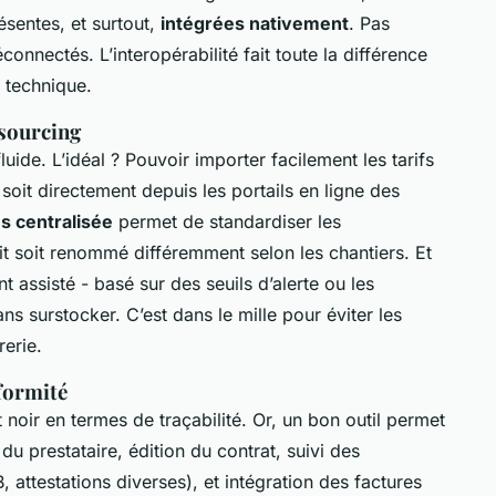
ésentes, et surtout,
intégrées nativement
. Pas
connectés. L’interopérabilité fait toute la différence
e technique.
sourcing
uide. L’idéal ? Pouvoir importer facilement les tarifs
, soit directement depuis les portails en ligne des
es centralisée
permet de standardiser les
t soit renommé différemment selon les chantiers. Et
assisté - basé sur des seuils d’alerte ou les
ns surstocker. C’est dans le mille pour éviter les
rerie.
nformité
 noir en termes de traçabilité. Or, un bon outil permet
du prestataire, édition du contrat, suivi des
 attestations diverses), et intégration des factures