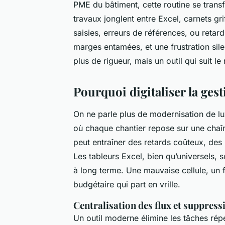
PME du bâtiment, cette routine se tran
travaux jonglent entre Excel, carnets gr
saisies, erreurs de références, ou retar
marges entamées, et une frustration silen
plus de rigueur, mais un outil qui suit le
Pourquoi digitaliser la gest
On ne parle plus de modernisation de lu
où chaque chantier repose sur une chaî
peut entraîner des retards coûteux, des 
Les tableurs Excel, bien qu’universels,
à long terme. Une mauvaise cellule, un f
budgétaire qui part en vrille.
Centralisation des flux et suppress
Un outil moderne élimine les tâches répét