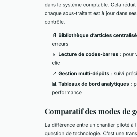
dans le système comptable. Cela réduit 
chaque sous-traitant est à jour dans ses
contrôle.
📄
Bibliothèque d’articles centralis
erreurs
📱
Lecture de codes-barres
: pour 
clic
📍
Gestion multi-dépôts
: suivi préc
📊
Tableaux de bord analytiques
: p
performance
Comparatif des modes de ge
La différence entre un chantier piloté à
question de technologie. C’est une trans