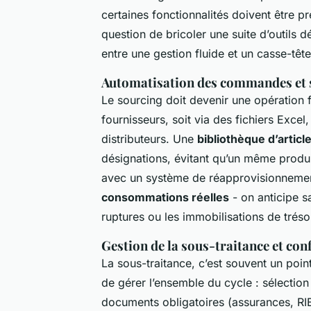
certaines fonctionnalités doivent être pr
question de bricoler une suite d’outils dé
entre une gestion fluide et un casse-têt
Automatisation des commandes et 
Le sourcing doit devenir une opération fl
fournisseurs, soit via des fichiers Excel
distributeurs. Une
bibliothèque d’articl
désignations, évitant qu’un même produi
avec un système de réapprovisionnement 
consommations réelles
- on anticipe sa
ruptures ou les immobilisations de tréso
Gestion de la sous-traitance et co
La sous-traitance, c’est souvent un point
de gérer l’ensemble du cycle : sélection 
documents obligatoires (assurances, RIB,