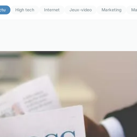
ctu
High tech
Internet
Jeux-video
Marketing
Ma