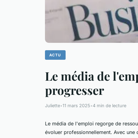
ACTU
Le média de l'emp
progresser
Juliette
•
11 mars 2025
•
4 min de lecture
Le média de l'emploi regorge de ressour
évoluer professionnellement. Avec une o