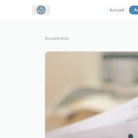
Accueil
A
Accueil
›
Actu