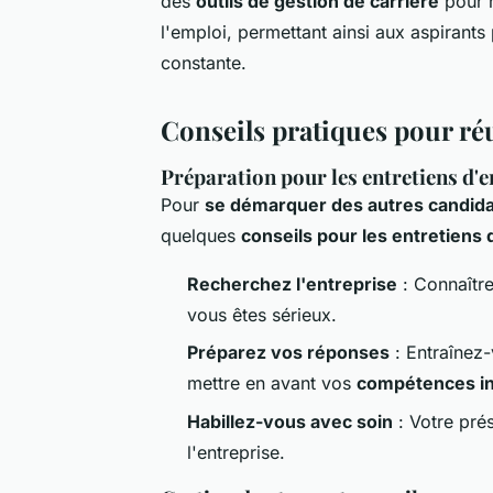
des
outils de gestion de carrière
pour 
l'emploi, permettant ainsi aux aspirant
constante.
Conseils pratiques pour ré
Préparation pour les entretiens d
Pour
se démarquer des autres candid
quelques
conseils pour les entretien
Recherchez l'entreprise
: Connaître
vous êtes sérieux.
Préparez vos réponses
: Entraînez-
mettre en avant vos
compétences in
Habillez-vous avec soin
: Votre prés
l'entreprise.