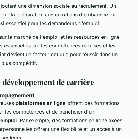
ajoutant une dimension sociale au recrutement. Un
 pour la préparation aux entretiens d'embauche ou
nsi essentiel pour les demandeurs d'emploi.
 sur le marché de l'emploi et les ressources en ligne
 essentielles sur les compétences requises et les
nt devient un facteur critique pour réussir dans un
plus compétitif.
le développement de carrière
compagnement
breuses
plateformes en ligne
offrent des formations
rer les compétences et de bénéficier d'un
'emploi
. Par exemple, des formations en ligne axées
erpersonnelles offrent une flexibilité et un accès à un
 secteurs.