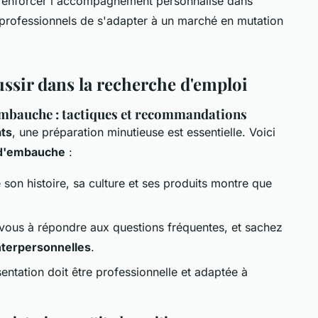
renforcer l'accompagnement personnalisé dans
s professionnels de s'adapter à un marché en mutation
ussir dans la recherche d'emploi
'embauche : tactiques et recommandations
ats
, une préparation minutieuse est essentielle. Voici
s d'embauche
:
 son histoire, sa culture et ses produits montre que
vous à répondre aux questions fréquentes, et sachez
terpersonnelles
.
entation doit être professionnelle et adaptée à