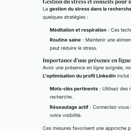
Gestion du stress et conseils pour 
La
gestion du stress dans la recherch
quelques stratégies :
Méditation et respiration
: Ces techn
Routine saine
: Maintenir une aliment
peut réduire le stress.
Importance d'une présence en ligne 
Avoir une présence en ligne soignée, no
L'optimisation du profil LinkedIn
inclut 
Mots-clés pertinents
: Utilisez des 
recherche.
Réseautage actif
: Connectez-vous 
votre visibilité.
Ces mesures favorisent une approche pr