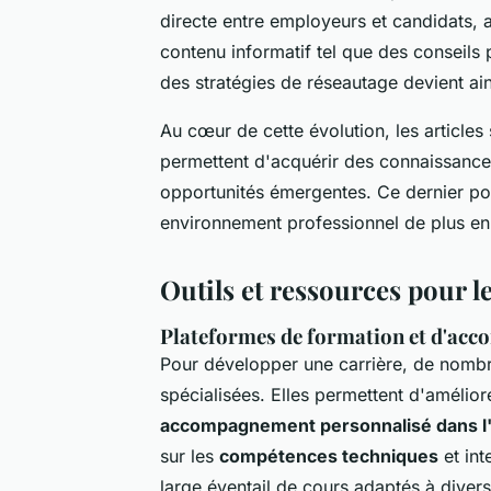
directe entre employeurs et candidats, 
contenu informatif tel que des conseils
des stratégies de réseautage devient ai
Au cœur de cette évolution, les articles
permettent d'acquérir des connaissances
opportunités émergentes. Ce dernier poi
environnement professionnel de plus en 
Outils et ressources pour 
Plateformes de formation et d'ac
Pour développer une carrière, de nom
spécialisées. Elles permettent d'amélio
accompagnement personnalisé dans l
sur les
compétences techniques
et int
large éventail de cours adaptés à divers