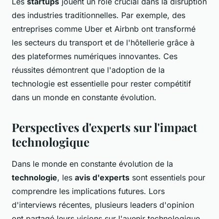
Les
startups
jouent un rôle crucial dans la disruption
des industries traditionnelles. Par exemple, des
entreprises comme Uber et Airbnb ont transformé
les secteurs du transport et de l'hôtellerie grâce à
des plateformes numériques innovantes. Ces
réussites démontrent que l'adoption de la
technologie est essentielle pour rester compétitif
dans un monde en constante évolution.
Perspectives d'experts sur l'impact
technologique
Dans le monde en constante évolution de la
technologie
, les
avis d'experts
sont essentiels pour
comprendre les implications futures. Lors
d'interviews récentes, plusieurs leaders d'opinion
ont partagé leurs visions sur l'avenir technologique.