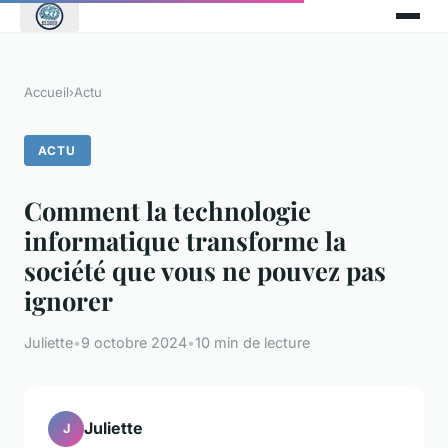
Accueil
›
Actu
ACTU
Comment la technologie
informatique transforme la
société que vous ne pouvez pas
ignorer
Juliette
•
9 octobre 2024
•
10 min de lecture
Juliette
J