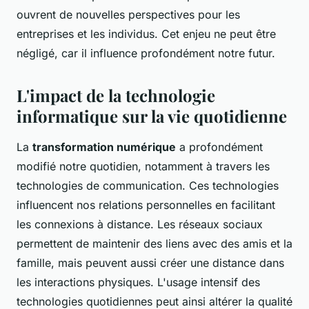
ouvrent de nouvelles perspectives pour les
entreprises et les individus. Cet enjeu ne peut être
négligé, car il influence profondément notre futur.
L'impact de la technologie
informatique sur la vie quotidienne
La
transformation numérique
a profondément
modifié notre quotidien, notamment à travers les
technologies de communication. Ces technologies
influencent nos relations personnelles en facilitant
les connexions à distance. Les réseaux sociaux
permettent de maintenir des liens avec des amis et la
famille, mais peuvent aussi créer une distance dans
les interactions physiques. L'usage intensif des
technologies quotidiennes peut ainsi altérer la qualité