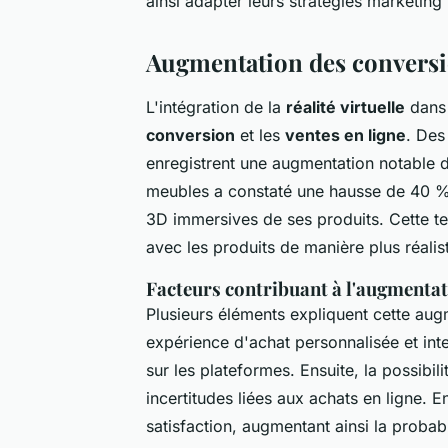
ainsi adapter leurs stratégies marketing
Augmentation des conversion
L'intégration de la
réalité virtuelle
dans 
conversion
et les
ventes en ligne
. Des
enregistrent une augmentation notable
meubles a constaté une hausse de 40 % d
3D immersives de ses produits. Cette t
avec les produits de manière plus réalis
Facteurs contribuant à l'augmenta
Plusieurs éléments expliquent cette aug
expérience d'achat personnalisée et inte
sur les plateformes. Ensuite, la possibili
incertitudes liées aux achats en ligne. 
satisfaction, augmentant ainsi la probab