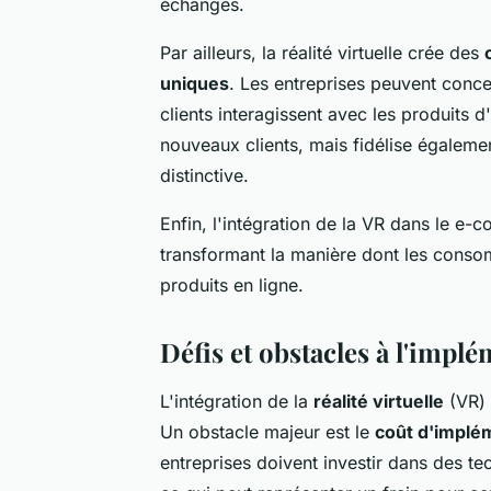
échanges.
Par ailleurs, la réalité virtuelle crée des
uniques
. Les entreprises peuvent conc
clients interagissent avec les produits 
nouveaux clients, mais fidélise égalemen
distinctive.
Enfin, l'intégration de la VR dans le e
transformant la manière dont les consom
produits en ligne.
Défis et obstacles à l'implém
L'intégration de la
réalité virtuelle
(VR) 
Un obstacle majeur est le
coût d'implé
entreprises doivent investir dans des t