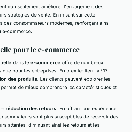
vent non seulement améliorer l'engagement des
rs stratégies de vente. En misant sur cette
tes des consommateurs modernes, renforçant ainsi
 du e-commerce.
tuelle pour le e-commerce
tuelle
dans le
e-commerce
offre de nombreux
que pour les entreprises. En premier lieu, la VR
tion des produits
. Les clients peuvent explorer les
ur permet de mieux comprendre les caractéristiques et
une
réduction des retours
. En offrant une expérience
consommateurs sont plus susceptibles de recevoir des
s attentes, diminuant ainsi les retours et les