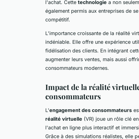
l'achat. Cette
technologie
a non seuleme
également permis aux entreprises de s
compétitif.
L'importance croissante de la réalité vir
indéniable. Elle offre une expérience uti
fidélisation des clients. En intégrant c
augmenter leurs ventes, mais aussi offr
consommateurs modernes.
Impact de la réalité virtuel
consommateurs
L'
engagement des consommateurs
est
réalité virtuelle
(VR) joue un rôle clé en
l'achat en ligne plus interactif et imme
Grâce à des simulations réalistes, elle 