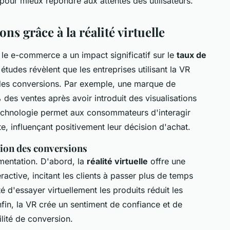
 pour mieux répondre aux attentes des utilisateurs.
s grâce à la réalité virtuelle
le e-commerce a un impact significatif sur le
taux de
 études révèlent que les entreprises utilisant la VR
 des conversions. Par exemple, une marque de
es ventes après avoir introduit des visualisations
echnologie permet aux consommateurs d'interagir
te, influençant positivement leur décision d'achat.
tion des conversions
mentation. D'abord, la
réalité virtuelle
offre une
ractive, incitant les clients à passer plus de temps
té d'essayer virtuellement les produits réduit les
Enfin, la VR crée un sentiment de confiance et de
ilité de conversion.