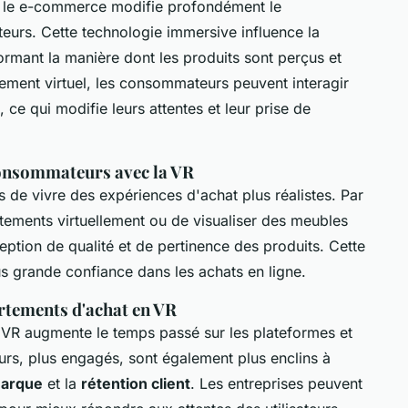
le e-commerce modifie profondément le
rs. Cette technologie immersive influence la
formant la manière dont les produits sont perçus et
ement virtuel, les consommateurs peuvent interagir
 ce qui modifie leurs attentes et leur prise de
onsommateurs avec la VR
urs de vivre des expériences d'achat plus réalistes. Par
êtements virtuellement ou de visualiser des meubles
ption de qualité et de pertinence des produits. Cette
s grande confiance dans les achats en ligne.
rtements d'achat en VR
 VR augmente le temps passé sur les plateformes et
rs, plus engagés, sont également plus enclins à
 marque
et la
rétention client
. Les entreprises peuvent